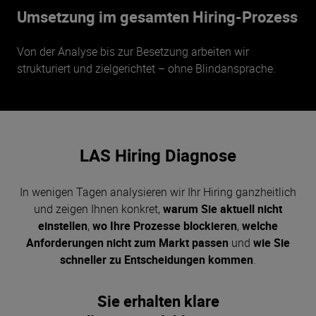
Umsetzung im gesamten Hiring-Prozess
Von der Analyse bis zur Besetzung arbeiten wir
strukturiert und zielgerichtet – ohne Blindansprache.
LAS Hiring Diagnose
In wenigen Tagen analysieren wir Ihr Hiring ganzheitlich
und zeigen Ihnen konkret,
warum Sie aktuell nicht
einstellen
,
wo Ihre Prozesse blockieren
,
welche
Anforderungen nicht zum Markt passen
und
wie Sie
schneller zu Entscheidungen kommen
.
Sie erhalten klare