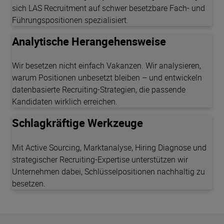
sich LAS Recruitment auf schwer besetzbare Fach- und
Führungspositionen spezialisiert.
Analytische Herangehensweise
Wir besetzen nicht einfach Vakanzen. Wir analysieren,
warum Positionen unbesetzt bleiben – und entwickeln
datenbasierte Recruiting-Strategien, die passende
Kandidaten wirklich erreichen.
Schlagkräftige Werkzeuge
Mit Active Sourcing, Marktanalyse, Hiring Diagnose und
strategischer Recruiting-Expertise unterstützen wir
Unternehmen dabei, Schlüsselpositionen nachhaltig zu
besetzen.