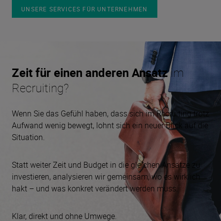
UNSERE SERVICES FÜR UNTERNEHMEN
Zeit für einen anderen Ansatz
im
Recruiting?
Wenn Sie das Gefühl haben, dass sich im Recruiting trotz
Aufwand wenig bewegt, lohnt sich ein neuer Blick auf die
Situation.
Statt weiter Zeit und Budget in die gleichen Ansätze zu
investieren, analysieren wir gemeinsam, wo es wirklich
hakt – und was konkret verändert werden muss.
Klar, direkt und ohne Umwege.