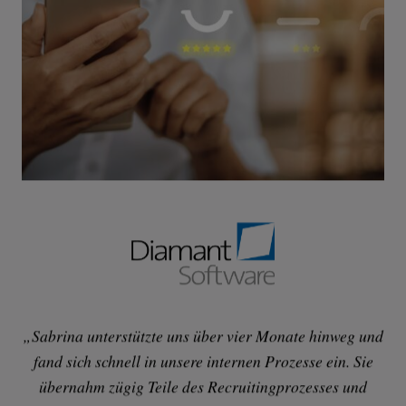
„Sabrina unterstützte uns über vier Monate hinweg und
A
fand sich schnell in unsere internen Prozesse ein. Sie
ei
übernahm zügig Teile des Recruitingprozesses und
Da