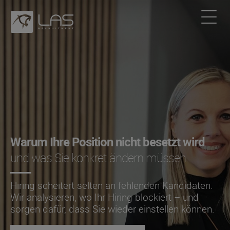
Warum Ihre Position nicht besetzt wird
und was Sie konkret ändern müssen.
Hiring scheitert selten an fehlenden Kandidaten.
Wir analysieren, wo Ihr Hiring blockiert – und
sorgen dafür, dass Sie wieder einstellen können.