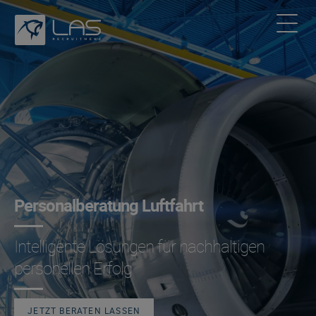
Personalberatung Luftfahrt
Intelligente Lösungen für nachhaltigen
personellen Erfolg
JETZT BERATEN LASSEN