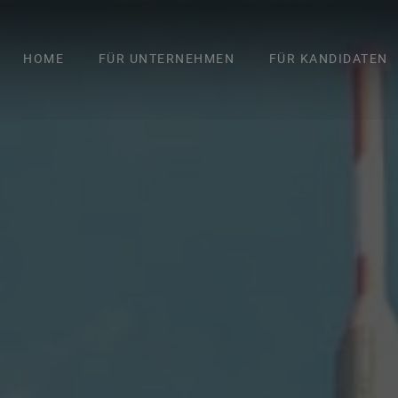
HOME
FÜR UNTERNEHMEN
FÜR KANDIDATEN