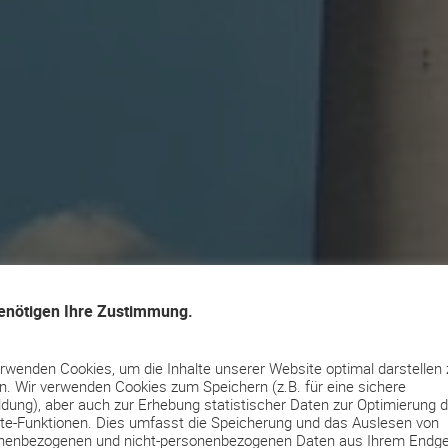
ung Düsseldorf:
enötigen Ihre Zustimmung.
e Sourcing, RPO &
erwenden Cookies, um die Inhalte unserer Website optimal darstellen 
n. Wir verwenden Cookies zum Speichern (z.B. für eine sichere
ment
dung), aber auch zur Erhebung statistischer Daten zur Optimierung d
te-Funktionen. Dies umfasst die Speicherung und das Auslesen von
nenbezogenen und nicht-personenbezogenen Daten aus Ihrem Endge