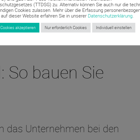
schutzgesetzes (TTDSG) zu. Alternativ können Sie auch nur die tech
ndigen Cookies zulassen. Mehr über die Erfassung personenbezoge
 auf dieser Website erfahren Sie in unserer
Datenschutzerklärung
.
 Cookies akzeptieren
Nur erforderlich Cookies
Individuell einstellen
: So bauen Sie
h das Unternehmen bei den