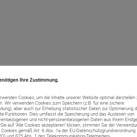
enötigen Ihre Zustimmung.
erwenden Cookies, um die Inhalte unserer Website optimal darstellen 
n. Wir verwenden Cookies zum Speichern (z.B. für eine sichere
dung), aber auch zur Erhebung statistischer Daten zur Optimierung d
te-Funktionen. Dies umfasst die Speicherung und das Auslesen von
nenbezogenen und nicht-personenbezogenen Daten aus Ihrem Endge
Sie auf "Alle Cookies akzeptieren" klicken, stimmen Sie der Verwendu
r Cookies gemäß Art. 6 Abs. 1a der EU-Datenschutzgrundverordnung
O) und §25 Abs. 1 des Telekommunikation-Telemedien-