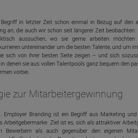
egriff in letzter Zeit schon einmal in Bezug auf den a
ng an, die auch wir schon seit längerer Zeit beobachten: 
aktisch aussuchen, wo sie gerne arbeiten möchte
rrieren untereinander um die besten Talente, und um im
ie sich von ihrer besten Seite zeigen – und sich sozus
n, in denen sie aus vollen Talentpools ganz bequem den p
irmen vorbei.
gie zur Mitarbeitergewinnung
. Employer Branding ist ein Begriff aus Marketing un
rbeitgebermarke. Ziel ist es, sich als attraktiver Arbeit
len Bewerbern als auch gegenüber den eigenen Mitar