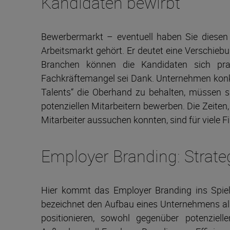
Kandidaten bewirbt
Bewerbermarkt – eventuell haben Sie diesen B
Arbeitsmarkt gehört. Er deutet eine Verschiebu
Branchen können die Kandidaten sich pr
Fachkräftemangel sei Dank. Unternehmen konku
Talents“ die Oberhand zu behalten, müssen s
potenziellen Mitarbeitern bewerben. Die Zeite
Mitarbeiter aussuchen konnten, sind für viele F
Employer Branding: Strate
Hier kommt das Employer Branding ins Spiel
bezeichnet den Aufbau eines Unternehmens als A
positionieren, sowohl gegenüber potenziel