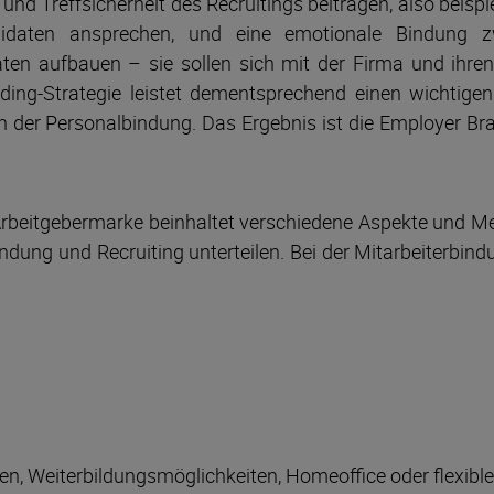
und Treffsicherheit des Recruitings beitragen, also beisp
didaten ansprechen, und eine emotionale Bindung z
en aufbauen – sie sollen sich mit der Firma und ihre
anding-Strategie leistet dementsprechend einen wichtigen
n der Personalbindung. Das Ergebnis ist die Employer Bra
 Arbeitgebermarke beinhaltet verschiedene Aspekte und M
bindung und Recruiting unterteilen. Bei der Mitarbeiterbin
en, Weiterbildungsmöglichkeiten, Homeoffice oder flexible